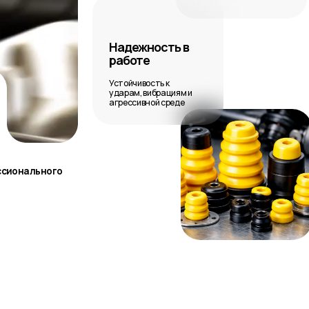
Надежность в
работе
Устойчивость к
ударам, вибрациям и
агрессивной среде