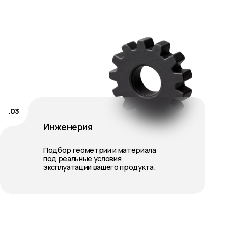
сплуатации вашего продукта.
PAD —
ние