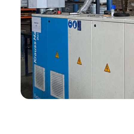
BIRCHPAD
T
Технологии,