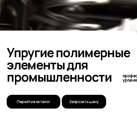
пругие полимерные
лементы для
ромышленности
профессионального
уровня
Перейти в каталог
Запросить цену