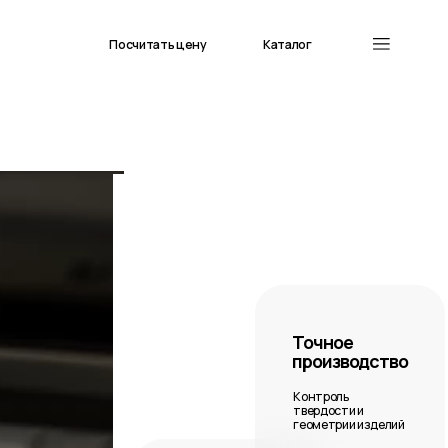
Посчитать цену
Каталог
Точное
производство
Контроль
твердости и
геометрии изделий