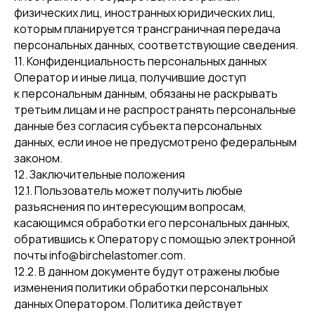
физических лиц, иностранных юридических лиц,
которым планируется трансграничная передача
персональных данных, соответствующие сведения.
11. Конфиденциальность персональных данных
Оператор и иные лица, получившие доступ
к персональным данным, обязаны не раскрывать
третьим лицам и не распространять персональные
данные без согласия субъекта персональных
данных, если иное не предусмотрено федеральным
законом.
12. Заключительные положения
12.1. Пользователь может получить любые
разъяснения по интересующим вопросам,
касающимся обработки его персональных данных,
обратившись к Оператору с помощью электронной
почты info@birchelastomer.com.
12.2. В данном документе будут отражены любые
изменения политики обработки персональных
данных Оператором. Политика действует