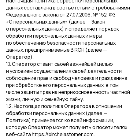
Настоящая политика обработки персональных
данных составлена в соответствии с требованиями
Федерального закона от 27.07.2006. № 152-ФЗ
«О персональных данных» (далее — Закон
о персональных данных) и определяет порядок
обработки персональных данных и меры
по обеспечению безопасности персональных
данных, предпринимаемые BIRCH (далее —
Оператор).
1.1. Оператор ставит своей важнейшей целью
и условием осуществления своей деятельности
соблюдение прав и свобод человека и гражданина
при обработке его персональных данных, в том
числе защиты прав на неприкосновенность частной
жизни, личную и семейную тайну.
1.2. Настоящая политика Оператора в отношении
обработки персональных данных (далее —
Политика) применяется ко всей информации,
которую Оператор может получить о посетителях
веб-сайта https://birchelastomer.com.