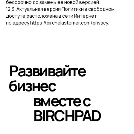
бессрочно до замены ее новой версией.
12.3. Актуальная версия Политики в свободном
доступе расположена в сети Интернет
по адресу https://birchelastomer.com/privacy.