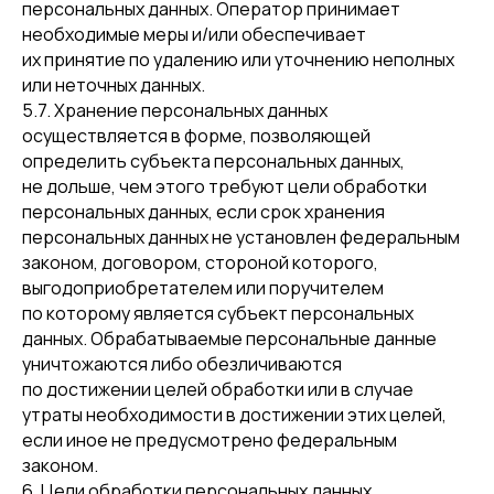
персональных данных. Оператор принимает
необходимые меры и/или обеспечивает
их принятие по удалению или уточнению неполных
или неточных данных.
5.7. Хранение персональных данных
осуществляется в форме, позволяющей
определить субъекта персональных данных,
не дольше, чем этого требуют цели обработки
персональных данных, если срок хранения
персональных данных не установлен федеральным
законом, договором, стороной которого,
выгодоприобретателем или поручителем
по которому является субъект персональных
данных. Обрабатываемые персональные данные
уничтожаются либо обезличиваются
по достижении целей обработки или в случае
утраты необходимости в достижении этих целей,
если иное не предусмотрено федеральным
законом.
6. Цели обработки персональных данных