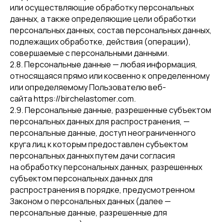
или осуществляющие обработку персональных
данных, а также определяющие цели обработки
персональных данных, состав персональных данных,
подлежащих обработке, действия (операции),
совершаемые с персональными данными.
2.8. Персональные данные — любая информация,
относящаяся прямо или косвенно к определенному
или определяемому Пользователю веб-
сайта https://birchelastomer.com.
2.9. Персональные данные, разрешенные субъектом
персональных данных для распространения, —
персональные данные, доступ неограниченного
круга лиц к которым предоставлен субъектом
персональных данных путем дачи согласия
на обработку персональных данных, разрешенных
субъектом персональных данных для
распространения в порядке, предусмотренном
Законом о персональных данных (далее —
персональные данные, разрешенные для