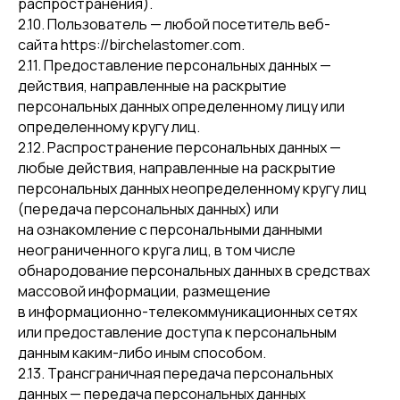
распространения).
2.10. Пользователь — любой посетитель веб-
сайта https://birchelastomer.com.
2.11. Предоставление персональных данных —
действия, направленные на раскрытие
персональных данных определенному лицу или
определенному кругу лиц.
2.12. Распространение персональных данных —
любые действия, направленные на раскрытие
персональных данных неопределенному кругу лиц
(передача персональных данных) или
на ознакомление с персональными данными
неограниченного круга лиц, в том числе
обнародование персональных данных в средствах
массовой информации, размещение
в информационно-телекоммуникационных сетях
или предоставление доступа к персональным
данным каким-либо иным способом.
2.13. Трансграничная передача персональных
данных — передача персональных данных