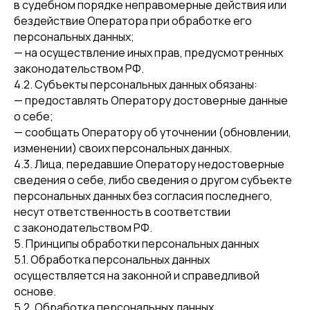
в судебном порядке неправомерные действия или
бездействие Оператора при обработке его
персональных данных;
— на осуществление иных прав, предусмотренных
законодательством РФ.
4.2. Субъекты персональных данных обязаны:
— предоставлять Оператору достоверные данные
о себе;
— сообщать Оператору об уточнении (обновлении,
изменении) своих персональных данных.
4.3. Лица, передавшие Оператору недостоверные
сведения о себе, либо сведения о другом субъекте
персональных данных без согласия последнего,
несут ответственность в соответствии
с законодательством РФ.
5. Принципы обработки персональных данных
5.1. Обработка персональных данных
осуществляется на законной и справедливой
основе.
5.2. Обработка персональных данных