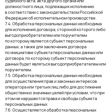
судебного акта, акта другого органа или
должностного лица, подлежащих исполнению
в соответствии с законодательством Российской
Федерации об исполнительном производстве.
7.4. Обработка персональных данных необходима
для исполнения договора, стороной которого либо
выгодоприобретателем или поручителем
по которому является субъект персональных
данных, а также для заключения договора
по инициативе субъекта персональных данных или
договора, по которому субъект персональных
данных будет являться выгодоприобретателем или
поручителем.
7.5. Обработка персональных данных необходима
для осуществления прав и законных интересов
оператора или третьих лиц либо для достижения
общественно значимых целей при условии, что при
этом не нарушаются права и свободы субъекта
персональных данных.
7.6. Осуществляется обработка персональных