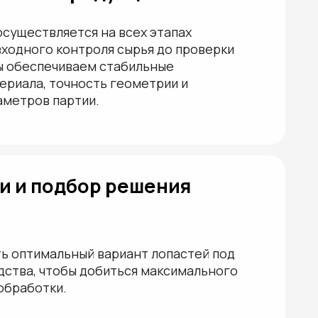
ый вариант лопастей под
ы добиться максимального