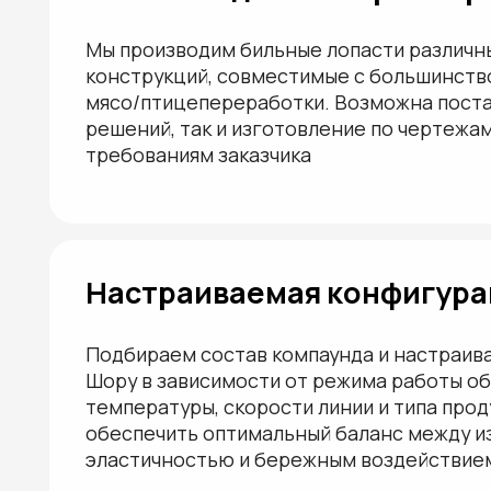
Подбираем состав компаунда и настраиваем тв
Шору в зависимости от режима работы оборудо
температуры, скорости линии и типа продукции
обеспечить оптимальный баланс между износо
эластичностью и бережным воздействием на ту
ПРИМЕРЫ ДЕТАЛЕЙ
Базовые типоразмеры