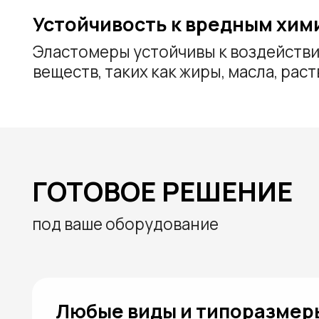
под ваше оборудование
Любые виды и типоразмеры ло
Мы производим бильные лопасти различных фор
конструкций, совместимые с большинством шпа
мясо/птицепереработки. Возможна поставка к
решений, так и изготовление по чертежам, обр
требованиям заказчика
Настраиваемая конфигурация