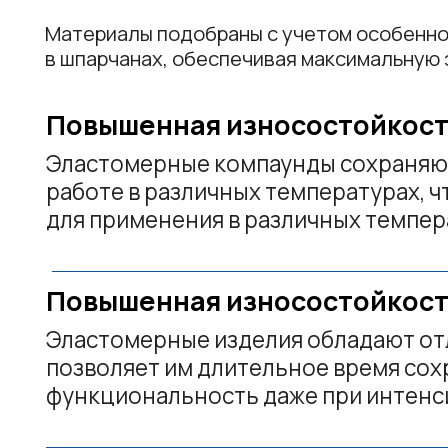
для применения в различных температур
Повышенная износостойкость и 
Эластомерные изделия обладают отлично
позволяет им длительное время сохранят
функциональность даже при интенсивно
Устойчивость к вредным химиче
Эластомеры устойчивы к воздействию ра
веществ, таких как жиры, масла, раствори
ГОТОВОЕ РЕШЕНИЕ