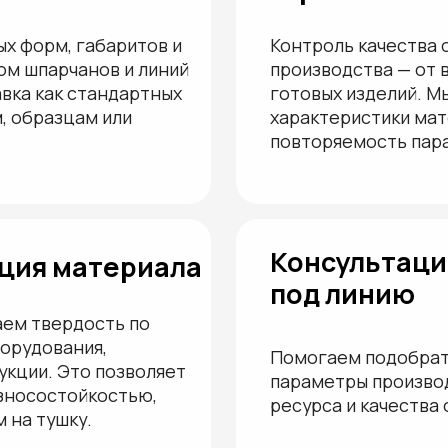
ердость по
вания,
Помогаем подобрать оптимальн
. Это позволяет
параметры производства, чтоб
стойкостью,
ресурса и качества обработки.
шку.