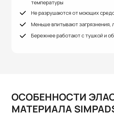
ОСОБЕННОСТИ ЭЛАСТ
МАТЕРИАЛА SIMPADS
Материалы подобраны с учетом особенностей 
в шпарчанах, обеспечивая максимальную эффе
Повышенная износостойкость
Эластомерные компаунды сохраняют свою
работе в различных температурах, что д