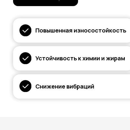
Повышенная износостойкость
Устойчивость к химии и жирам
Снижение вибраций
ПРЕИМУЩЕСТВА
эластомерных лопастей перед аналогам